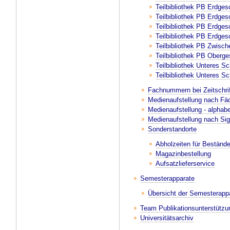
Teilbibliothek PB Erdge
Teilbibliothek PB Erdge
Teilbibliothek PB Erdge
Teilbibliothek PB Erdge
Teilbibliothek PB Zwisc
Teilbibliothek PB Oberg
Teilbibliothek Unteres S
Teilbibliothek Unteres S
Fachnummern bei Zeitschri
Medienaufstellung nach Fä
Medienaufstellung - alphab
Medienaufstellung nach Sig
Sonderstandorte
Abholzeiten für Beständ
Magazinbestellung
Aufsatzlieferservice
Semesterapparate
Übersicht der Semesterapp
Team Publikationsunterstütz
Universitätsarchiv