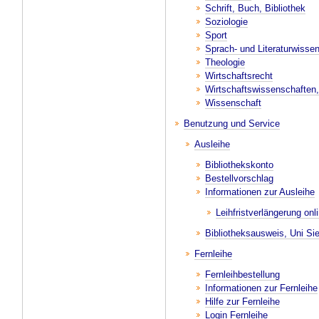
Schrift, Buch, Bibliothek
Soziologie
Sport
Sprach- und Literaturwisse
Theologie
Wirtschaftsrecht
Wirtschaftswissenschaften,
Wissenschaft
Benutzung und Service
Ausleihe
Bibliothekskonto
Bestellvorschlag
Informationen zur Ausleihe
Leihfristverlängerung onl
Bibliotheksausweis, Uni S
Fernleihe
Fernleihbestellung
Informationen zur Fernleihe
Hilfe zur Fernleihe
Login Fernleihe