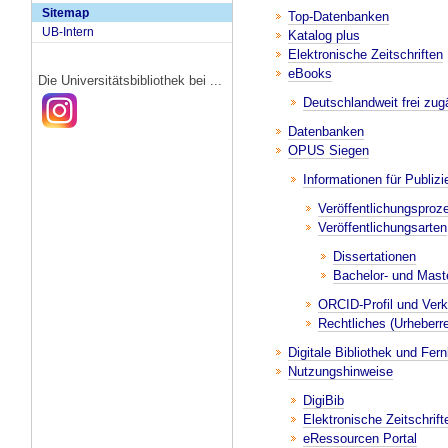
Sitemap
Top-Datenbanken
UB-Intern
Katalog plus
Elektronische Zeitschriften
eBooks
Die Universitätsbibliothek bei ...
Deutschlandweit frei zug
Datenbanken
OPUS Siegen
Informationen für Publiz
Veröffentlichungsproz
Veröffentlichungsarten
Dissertationen
Bachelor- und Mast
ORCID-Profil und Ver
Rechtliches (Urheber
Digitale Bibliothek und Fern
Nutzungshinweise
DigiBib
Elektronische Zeitschrift
eRessourcen Portal