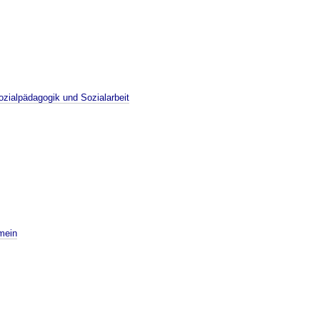
zialpädagogik und Sozialarbeit
mein