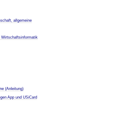
nschaft, allgemeine
 Wirtschaftsinformatik
ine (Anleitung)
iegen App und USiCard