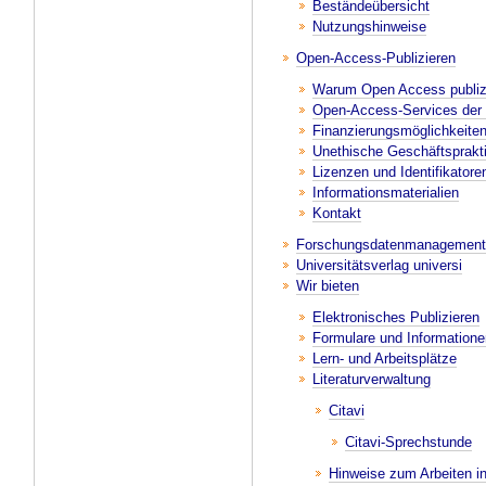
Beständeübersicht
Nutzungshinweise
Open-Access-Publizieren
Warum Open Access publiz
Open-Access-Services der U
Finanzierungsmöglichkeite
Unethische Geschäftsprakt
Lizenzen und Identifikatore
Informationsmaterialien
Kontakt
Forschungsdatenmanagement
Universitätsverlag universi
Wir bieten
Elektronisches Publizieren
Formulare und Information
Lern- und Arbeitsplätze
Literaturverwaltung
Citavi
Citavi-Sprechstunde
Hinweise zum Arbeiten in