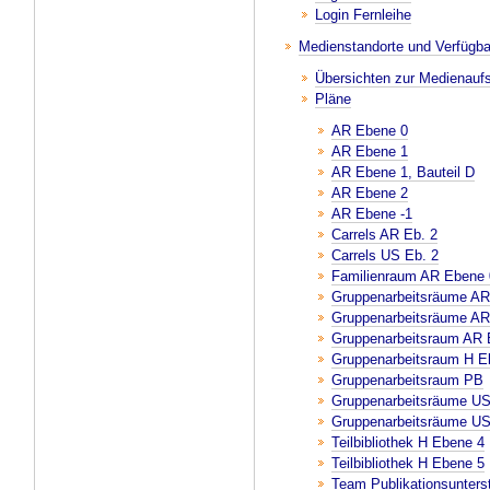
Login Fernleihe
Medienstandorte und Verfügba
Übersichten zur Medienaufs
Pläne
AR Ebene 0
AR Ebene 1
AR Ebene 1, Bauteil D
AR Ebene 2
AR Ebene -1
Carrels AR Eb. 2
Carrels US Eb. 2
Familienraum AR Ebene 
Gruppenarbeitsräume AR
Gruppenarbeitsräume AR
Gruppenarbeitsraum AR 
Gruppenarbeitsraum H E
Gruppenarbeitsraum PB
Gruppenarbeitsräume U
Gruppenarbeitsräume U
Teilbibliothek H Ebene 4
Teilbibliothek H Ebene 5
Team Publikationsunter