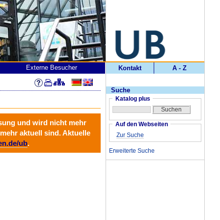
Externe Besucher
Kontakt
A - Z
Suche
Katalog plus
ösung und wird
nicht mehr
Auf den Webseiten
mehr aktuell sind. Aktuelle
Zur Suche
en.de/ub
.
Erweiterte Suche