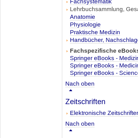
Fachsystematik
Lehrbuchsammlung, Gesam
Anatomie
Physiologie
Praktische Medizin
Handbücher, Nachschla
Fachspezifische eBook
Springer eBooks - Medizi
Springer eBooks - Medici
Springer eBooks - Scien
Nach oben
Zeitschriften
Elektronische Zeitschrifte
Nach oben