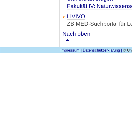
Fakultät IV: Naturwissens
LIVIVO
ZB MED-Suchportal für L
Nach oben
Impressum
|
Datenschutzerklärung
|
© Uni