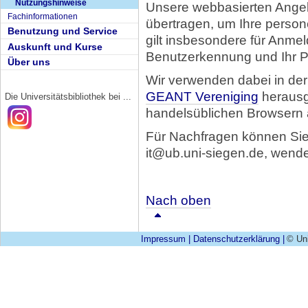
Nutzungshinweise
Unsere webbasierten Ang
Fachinformationen
übertragen, um Ihre perso
Benutzung und Service
gilt insbesondere für Anme
Auskunft und Kurse
Benutzerkennung und Ihr 
Über uns
Wir verwenden dabei in de
GEANT Vereniging
herausge
Die Universitätsbibliothek bei ...
handelsüblichen Browsern 
Für Nachfragen können Sie 
it@ub.uni-siegen.de, wend
Nach oben
Impressum
|
Datenschutzerklärung
|
© Uni