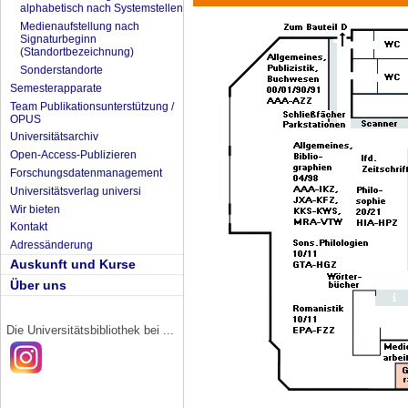
alphabetisch nach Systemstellen
Medienaufstellung nach
Signaturbeginn
(Standortbezeichnung)
Sonderstandorte
Semesterapparate
Team Publikationsunterstützung /
OPUS
Universitätsarchiv
Open-Access-Publizieren
Forschungsdatenmanagement
Universitätsverlag universi
Wir bieten
Kontakt
Adressänderung
Auskunft und Kurse
Über uns
Die Universitätsbibliothek bei ...