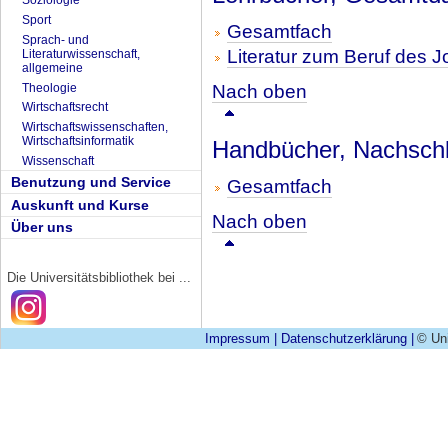
Soziologie
Sport
Gesamtfach
Sprach- und
Literatur zum Beruf des J
Literaturwissenschaft,
allgemeine
Theologie
Nach oben
Wirtschaftsrecht
Wirtschaftswissenschaften,
Wirtschaftsinformatik
Handbücher, Nachschla
Wissenschaft
Benutzung und Service
Gesamtfach
Auskunft und Kurse
Nach oben
Über uns
Die Universitätsbibliothek bei ...
Impressum
|
Datenschutzerklärung
|
© Uni