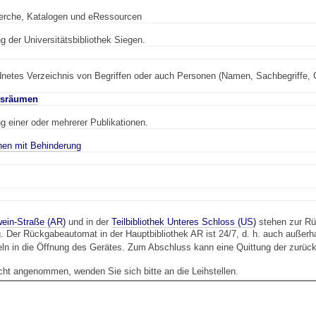
rche, Katalogen und eRessourcen
 der Universitätsbibliothek Siegen.
etes Verzeichnis von Begriffen oder auch Personen (Namen, Sachbegriffe, Ort
tsräumen
 einer oder mehrerer Publikationen.
hen mit Behinderung
wein-Straße (AR)
und in der
Teilbibliothek Unteres Schloss (US)
stehen zur Rü
Der Rückgabeautomat in der Hauptbibliothek AR ist 24/7, d. h. auch außerha
zeln in die Öffnung des Gerätes. Zum Abschluss kann eine Quittung der zur
t angenommen, wenden Sie sich bitte an die Leihstellen.