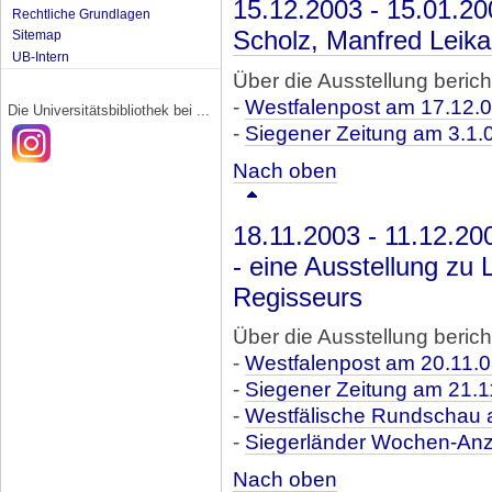
15.12.2003 - 15.01.2
Rechtliche Grundlagen
Scholz, Manfred Leika
Sitemap
UB-Intern
Über die Ausstellung berich
-
Westfalenpost am 17.12.
Die Universitätsbibliothek bei ...
-
Siegener Zeitung am 3.1.
Nach oben
18.11.2003 - 11.12.20
- eine Ausstellung zu
Regisseurs
Über die Ausstellung berich
-
Westfalenpost am 20.11.
-
Siegener Zeitung am 21.1
-
Westfälische Rundschau 
-
Siegerländer Wochen-Anz
Nach oben