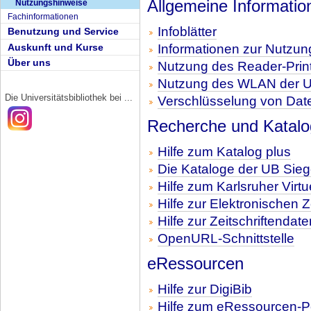
Allgemeine Informatio
Nutzungshinweise
Fachinformationen
Infoblätter
Benutzung und Service
Auskunft und Kurse
Informationen zur Nutzun
Über uns
Nutzung des Reader-Print
Nutzung des WLAN der Un
Die Universitätsbibliothek bei ...
Verschlüsselung von Dat
Recherche und Katal
Hilfe zum Katalog plus
Die Kataloge der UB Sieg
Hilfe zum Karlsruher Virtu
Hilfe zur Elektronischen Z
Hilfe zur Zeitschriftenda
OpenURL-Schnittstelle
eRessourcen
Hilfe zur DigiBib
Hilfe zum eRessourcen-Po