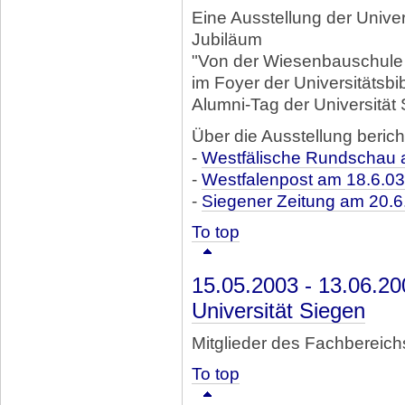
Eine Ausstellung der Univer
Jubiläum
"Von der Wiesenbauschule z
im Foyer der Universitätsb
Alumni-Tag der Universität
Über die Ausstellung berich
-
Westfälische Rundschau 
-
Westfalenpost am 18.6.03
-
Siegener Zeitung am 20.6
To top
15.05.2003 - 13.06.2
Universität Siegen
Mitglieder des Fachbereic
To top