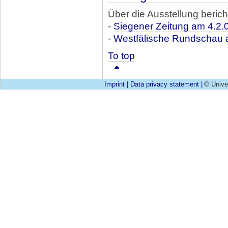
Über die Ausstellung berich
-
Siegener Zeitung am 4.2.
-
Westfälische Rundschau 
To top
Imprint
|
Data privacy statement
|
© Unive