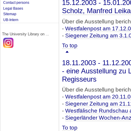
15.12.2003 - 15.01.2
Contact persons
Legal Bases
Scholz, Manfred Leika
Sitemap
UB-Intern
Über die Ausstellung berich
-
Westfalenpost am 17.12.
The University Library on ...
-
Siegener Zeitung am 3.1.
To top
18.11.2003 - 11.12.20
- eine Ausstellung zu
Regisseurs
Über die Ausstellung berich
-
Westfalenpost am 20.11.
-
Siegener Zeitung am 21.1
-
Westfälische Rundschau 
-
Siegerländer Wochen-Anz
To top