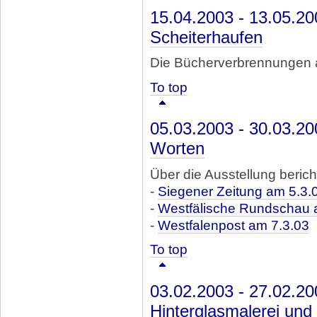
15.04.2003 - 13.05.2
Scheiterhaufen
Die Bücherverbrennungen 
To top
05.03.2003 - 30.03.20
Worten
Über die Ausstellung berich
-
Siegener Zeitung am 5.3.
-
Westfälische Rundschau 
-
Westfalenpost am 7.3.03
To top
03.02.2003 - 27.02.2
Hinterglasmalerei un