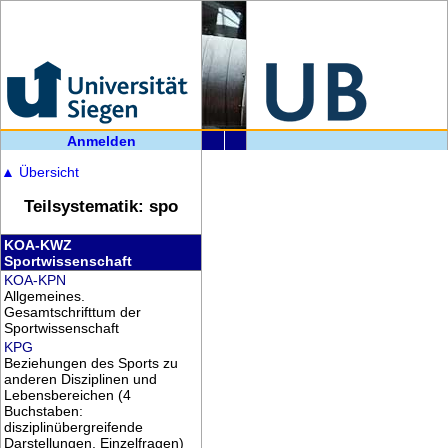
Anmelden
▲
Übersicht
Teilsystematik: spo
KOA-KWZ
Sportwissenschaft
KOA-KPN
Allgemeines.
Gesamtschrifttum der
Sportwissenschaft
KPG
Beziehungen des Sports zu
anderen Disziplinen und
Lebensbereichen (4
Buchstaben:
disziplinübergreifende
Darstellungen, Einzelfragen)