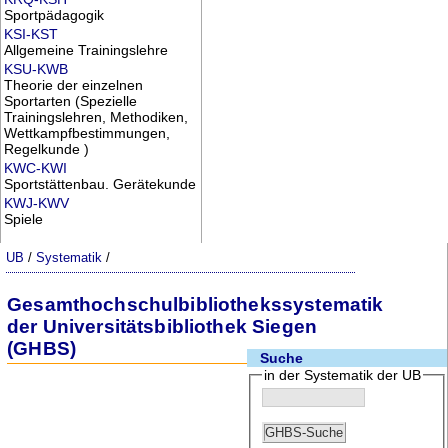
Sportpädagogik
KSI-KST
Allgemeine Trainingslehre
KSU-KWB
Theorie der einzelnen
Sportarten (Spezielle
Trainingslehren, Methodiken,
Wettkampfbestimmungen,
Regelkunde )
KWC-KWI
Sportstättenbau. Gerätekunde
KWJ-KWV
Spiele
UB
/
Systematik
/
Gesamthochschulbibliothekssystematik
der Universitätsbibliothek Siegen
(GHBS)
Suche
in der Systematik der UB