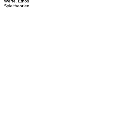
Werte. Ethos
Spieltheorien