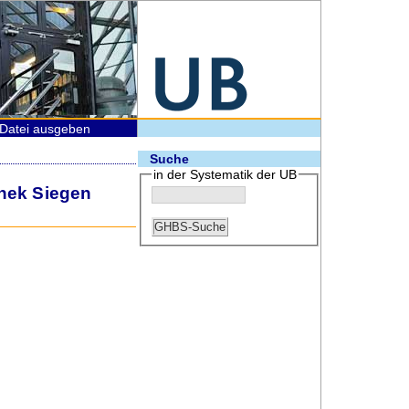
Datei ausgeben
Suche
in der Systematik der UB
thek Siegen