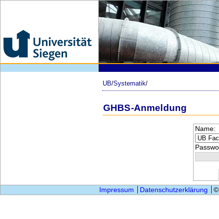
UB
/
Systematik
/
GHBS-Anmeldung
Name:
Passwor
Impressum
Datenschutzerklärung
©