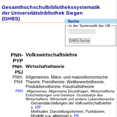
Gesamthochschulbibliothekssystematik
der Universitätsbibliothek Siegen
(GHBS)
Suche
in der Systematik der UB
Volkswirtschaftslehre
PNH-
PYP
Wirtschaftstheorie
PNH-
PSJ
Allgemeines. Mikro- und makroökonomische
PNH-
Theorie. Preistheorie. Wettbewerbstheorie.
PNX
Produktionstheorie. Haushaltstheorie
PNH
Allgemeines. Allgemeine Einzelfragen. Wirtschaftliche
Entscheidungen und Gesetze. Grundsätze des
Wirtschaftens. Wirtschaft und andere Lebensbereiche
Gesamtdarstellungen der Volkswirtschaftslehre
s.
PIF
Methoden. Darstellungsformen. Funktionen.
Modelle u.a. allgemein s.
PII