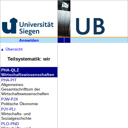
Anmelden
▲
Übersicht
Teilsystematik: wir
PHA-QLZ
Wirtschaftswissenschaften
PHA-PIT
Allgemeines.
Gesamtschrifttum der
Wirtschaftswissenschaften
PJW-PJX
Politische Ökonomie
PJY-PLI
Wirtschafts- und
Sozialgeschichte
PLO-PND