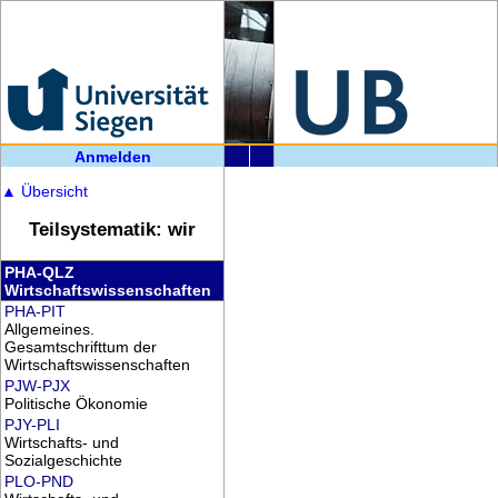
Anmelden
▲
Übersicht
Teilsystematik: wir
PHA-QLZ
Wirtschaftswissenschaften
PHA-PIT
Allgemeines.
Gesamtschrifttum der
Wirtschaftswissenschaften
PJW-PJX
Politische Ökonomie
PJY-PLI
Wirtschafts- und
Sozialgeschichte
PLO-PND