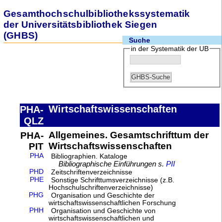
Gesamthochschulbibliothekssystematik
der Universitätsbibliothek Siegen
(GHBS)
Suche
in der Systematik der UB
Wirtschaftswissenschaften
PHA-
QLZ
Allgemeines. Gesamtschrifttum der
PHA-
Wirtschaftswissenschaften
PIT
PHA
Bibliographien. Kataloge
Bibliographische Einführungen s.
PII
PHD
Zeitschriftenverzeichnisse
PHE
Sonstige Schrifttumsverzeichnisse (z.B.
Hochschulschriftenverzeichnisse)
PHG
Organisation und Geschichte der
wirtschaftswissenschaftlichen Forschung
PHH
Organisation und Geschichte von
wirtschaftswissenschaftlichen und