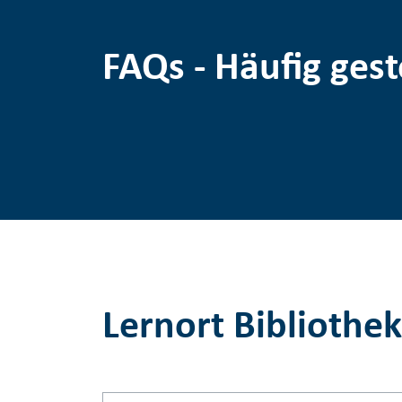
FAQs - Häufig gest
Lernort Bibliothek