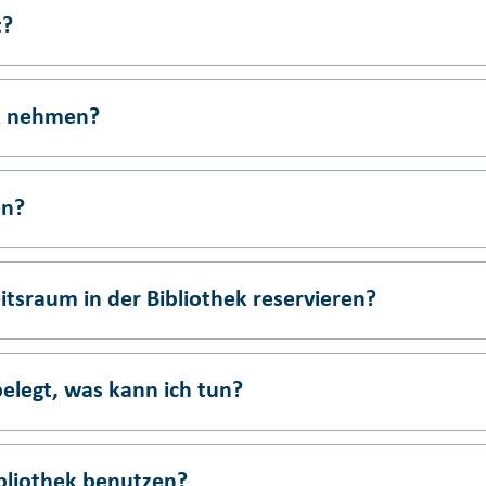
t?
ek nehmen?
en?
tsraum in der Bibliothek reservieren?
elegt, was kann ich tun?
bliothek benutzen?