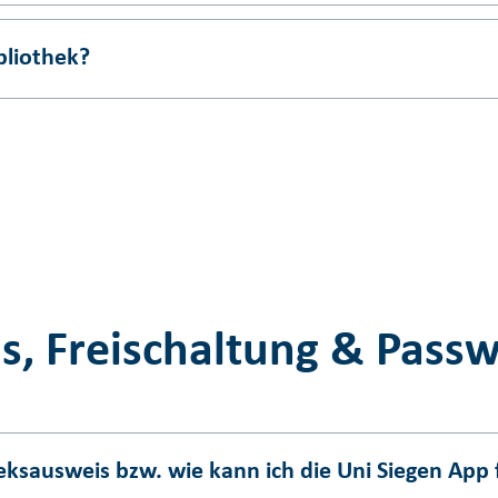
bliothek?
s, Freischaltung & Pass
ksausweis bzw. wie kann ich die Uni Siegen App f