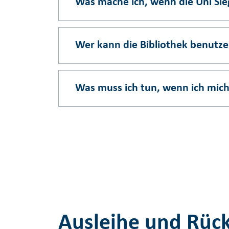
Was mache ich, wenn die Uni Sie
Wer kann die Bibliothek benutz
Was muss ich tun, wenn ich mich
Ausleihe und Rüc