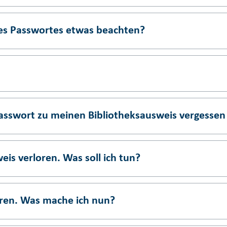
nes Passwortes etwas beachten?
asswort zu meinen Bibliotheksausweis vergessen
is verloren. Was soll ich tun?
ren. Was mache ich nun?