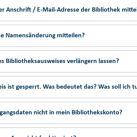
 Anschrift / E-Mail-Adresse der Bibliothek mitte
ine Namensänderung mitteilen?
es Bibliotheksausweises verlängern lassen?
is ist gesperrt. Was bedeutet das? Was soll ich t
angsdaten nicht in mein Bibliothekskonto?