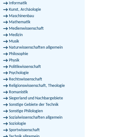
Informatik
Kunst, Archäologie
Maschinenbau
Mathematik
Medienwissenschaft
Medizin
Musik
Naturwissenschaften allgemein
Philosophie
Physik
Politikwissenschaft
Psychologie
Rechtswissenschaft
Religionswissenschaft, Theologie
Romanistik
Siegerland und Nachbargebiete
Sonstige Gebiete der Technik
Sonstige Philologien
Sozialwissenschaften allgemein
Soziologie
Sportwissenschaft
Technik allgemein