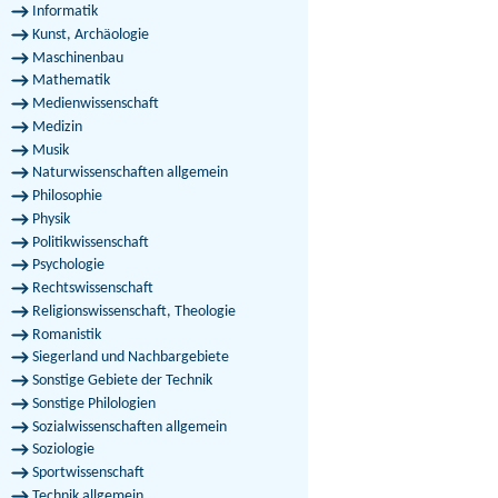
Informatik
Kunst, Archäologie
Maschinenbau
Mathematik
Medienwissenschaft
Medizin
Musik
Naturwissenschaften allgemein
Philosophie
Physik
Politikwissenschaft
Psychologie
Rechtswissenschaft
Religionswissenschaft, Theologie
Romanistik
Siegerland und Nachbargebiete
Sonstige Gebiete der Technik
Sonstige Philologien
Sozialwissenschaften allgemein
Soziologie
Sportwissenschaft
Technik allgemein