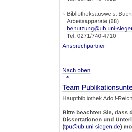
Bibliotheksausweis, Buc
Arbeitsapparate (88)
benutzung@ub.uni-siege
Tel: 0271/740-4710
Ansprechpartner
Nach oben
Team Publikationsunt
Hauptbibliothek Adolf-Rei
Bitte beachten Sie, dass
Dissertationen und Unter
(
tpu@ub.uni-siegen.de
) mö