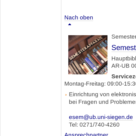
Nach oben
Semester
Semest
Hauptbibl
AR-UB 0
Servicez
Montag-Freitag: 09:00-15:3
Einrichtung von elektroni
bei Fragen und Probleme
esem@ub.uni-siegen.de
Tel: 0271/740-4260
Ansprechpartner