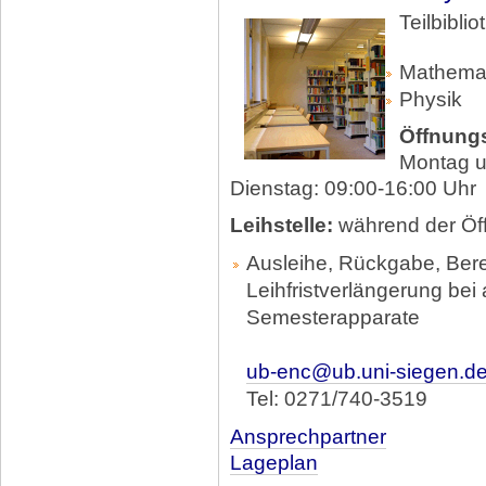
Teilbibl
Mathemat
Physik
Öffnungs
Montag u
Dienstag: 09:00-16:00 Uhr
Leihstelle:
während der Öf
Ausleihe, Rückgabe, Bere
Leihfristverlängerung bei
Semesterapparate
ub-enc@ub.uni-siegen.d
Tel: 0271/740-3519
Ansprechpartner
Lageplan