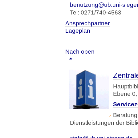
benutzung@ub.uni-siege
Tel: 0271/740-4563
Ansprechpartner
Lageplan
Nach oben
Zentral
Hauptbibl
Ebene 0,
Servicez
Beratung 
Dienstleistungen der Bibl