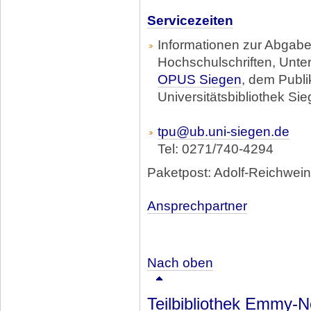
Servicezeiten
Informationen zur Abgabe
Hochschulschriften, Unter
OPUS Siegen
, dem Publ
Universitätsbibliothek Si
tpu@ub.uni-siegen.de
Tel: 0271/740-4294
Paketpost: Adolf-Reichwei
Ansprechpartner
Nach oben
Teilbibliothek Emmy-