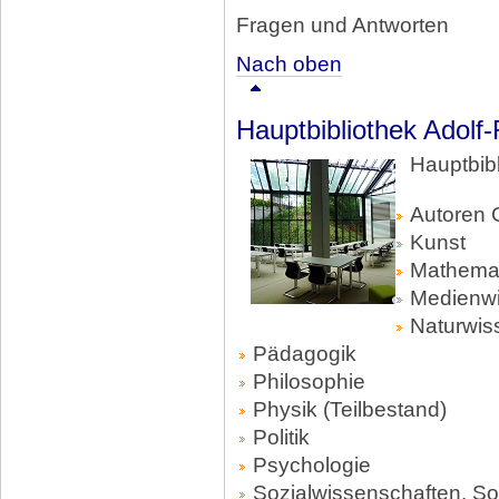
Fragen
und Antworten
Nach oben
Hauptbibliothek Adolf
Hauptbib
Autoren 
Kunst
Mathemat
Medienwi
Naturwis
Pädagogik
Philosophie
Physik (Teilbestand)
Politik
Psychologie
Sozialwissenschaften, So