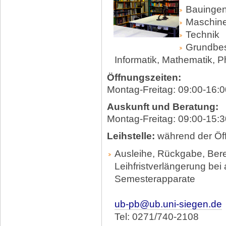
Bauinge
Maschin
Technik
Grundbes
Informatik, Mathematik, P
Öffnungszeiten:
Montag-Freitag: 09:00-16:0
Auskunft und Beratung:
Montag-Freitag: 09:00-15:3
Leihstelle:
während der Öf
Ausleihe, Rückgabe, Bere
Leihfristverlängerung bei
Semesterapparate
ub-pb@ub.uni-siegen.de
Tel: 0271/740-2108