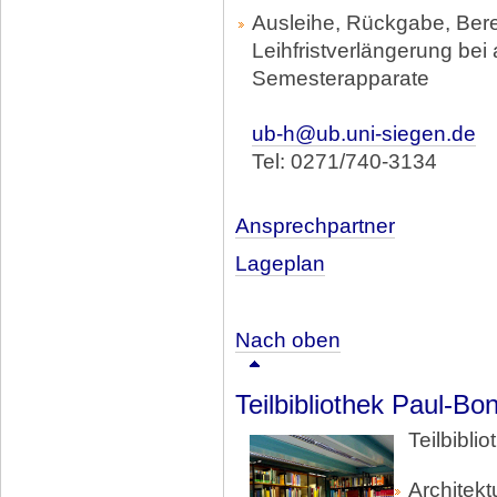
Ausleihe, Rückgabe, Bere
Leihfristverlängerung bei
Semesterapparate
ub-h@ub.uni-siegen.de
Tel: 0271/740-3134
Ansprechpartner
Lageplan
Nach oben
Teilbibliothek Paul-Bo
Teilbibli
Architekt