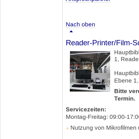
Nach oben
Reader-Printer/Film-S
Hauptbib
1, Reader
Hauptbibl
Ebene 1,
Bitte ve
Termin.
Servicezeiten:
Montag-Freitag: 09:00-17:0
Nutzung von Mikrofilmen 