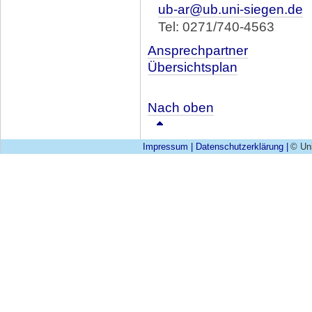
ub-ar@ub.uni-siegen.de
Tel: 0271/740-4563
Ansprechpartner
Übersichtsplan
Nach oben
Impressum
|
Datenschutzerklärung
|
© Uni