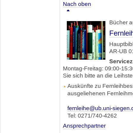
Nach oben
Bücher a
Fernlei
Hauptbibl
AR-UB 01
Servicez
Montag-Freitag: 09:00-15:3
Sie sich bitte an die Leihste
Auskünfte zu Fernleihbes
ausgeliehenen Fernleihm
fernleihe@ub.uni-siegen.
Tel: 0271/740-4262
Ansprechpartner