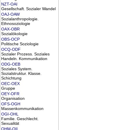
NZT-OAI
Gesellschaft. Sozialer Wandel
OAJ-OAW
Sozialanthropologie.
Ethnosoziologie
OAX-OBR
Sozialökologie
OBS-OCP
Politische Soziologie
OCQ-ODF
Sozialer Prozess. Soziales
Handeln. Kommunikation
ODG-OEB
Soziales System.
Sozialstruktur. Klasse.
Schichtung
OEC-OEX
Gruppe
OEY-OFR
Organisation
OFS-OGH
Massenkommunikation
OGI-OHL
Familie. Geschlecht.
Sexualität
OHM-OIL