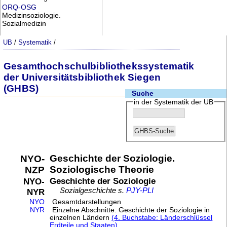
ORQ-OSG
Medizinsoziologie.
Sozialmedizin
UB
/
Systematik
/
Gesamthochschulbibliothekssystematik
der Universitätsbibliothek Siegen
(GHBS)
Suche
in der Systematik der UB
Geschichte der Soziologie.
NYO-
Soziologische Theorie
NZP
Geschichte der Soziologie
NYO-
Sozialgeschichte s.
PJY-PLI
NYR
NYO
Gesamtdarstellungen
NYR
Einzelne Abschnitte. Geschichte der Soziologie in
einzelnen Ländern
(4. Buchstabe: Länderschlüssel
Erdteile und Staaten)