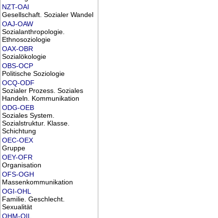
NZT-OAI
Gesellschaft. Sozialer Wandel
OAJ-OAW
Sozialanthropologie.
Ethnosoziologie
OAX-OBR
Sozialökologie
OBS-OCP
Politische Soziologie
OCQ-ODF
Sozialer Prozess. Soziales
Handeln. Kommunikation
ODG-OEB
Soziales System.
Sozialstruktur. Klasse.
Schichtung
OEC-OEX
Gruppe
OEY-OFR
Organisation
OFS-OGH
Massenkommunikation
OGI-OHL
Familie. Geschlecht.
Sexualität
OHM-OIL