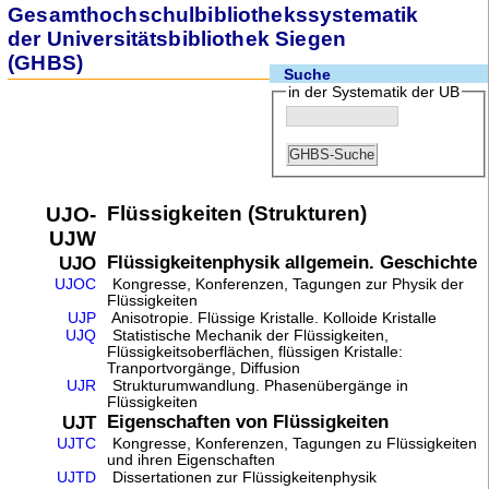
Gesamthochschulbibliothekssystematik
der Universitätsbibliothek Siegen
(GHBS)
Suche
in der Systematik der UB
Flüssigkeiten (Strukturen)
UJO-
UJW
Flüssigkeitenphysik allgemein. Geschichte
UJO
UJOC
Kongresse, Konferenzen, Tagungen zur Physik der
Flüssigkeiten
UJP
Anisotropie. Flüssige Kristalle. Kolloide Kristalle
UJQ
Statistische Mechanik der Flüssigkeiten,
Flüssigkeitsoberflächen, flüssigen Kristalle:
Tranportvorgänge, Diffusion
UJR
Strukturumwandlung. Phasenübergänge in
Flüssigkeiten
Eigenschaften von Flüssigkeiten
UJT
UJTC
Kongresse, Konferenzen, Tagungen zu Flüssigkeiten
und ihren Eigenschaften
UJTD
Dissertationen zur Flüssigkeitenphysik