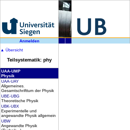
Anmelden
▲
Übersicht
Teilsystematik: phy
UAA-UMP
Physik
UAA-UAY
Allgemeines.
Gesamtschrifttum der Physik
UBE-UBG
Theoretische Physik
UBK-UBX
Experimentelle und
angewandte Physik allgemein
UBW
Angewandte Physik