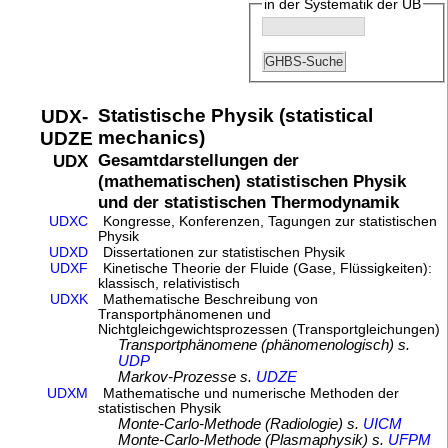
in der Systematik der UB
Statistische Physik (statistical
UDX-
mechanics)
UDZE
Gesamtdarstellungen der
UDX
(mathematischen) statistischen Physik
und der statistischen Thermodynamik
UDXC
Kongresse, Konferenzen, Tagungen zur statistischen
Physik
UDXD
Dissertationen zur statistischen Physik
UDXF
Kinetische Theorie der Fluide (Gase, Flüssigkeiten):
klassisch, relativistisch
UDXK
Mathematische Beschreibung von
Transportphänomenen und
Nichtgleichgewichtsprozessen (Transportgleichungen)
Transportphänomene (phänomenologisch) s.
UDP
Markov-Prozesse s.
UDZE
UDXM
Mathematische und numerische Methoden der
statistischen Physik
Monte-Carlo-Methode (Radiologie) s.
UICM
Monte-Carlo-Methode (Plasmaphysik) s.
UFPM