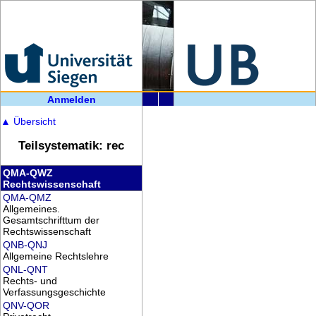
Anmelden
▲
Übersicht
Teilsystematik: rec
QMA-QWZ
Rechtswissenschaft
QMA-QMZ
Allgemeines.
Gesamtschrifttum der
Rechtswissenschaft
QNB-QNJ
Allgemeine Rechtslehre
QNL-QNT
Rechts- und
Verfassungsgeschichte
QNV-QOR