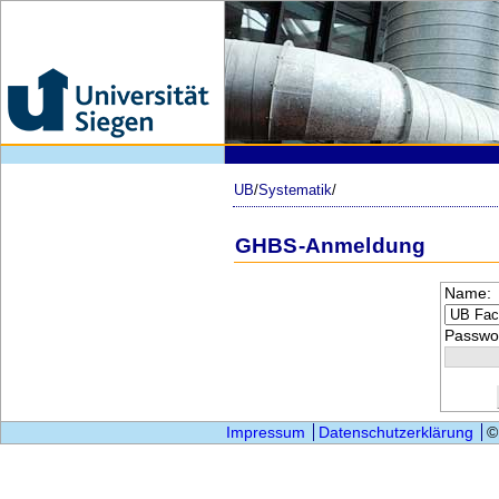
UB
/
Systematik
/
GHBS-Anmeldung
Name:
Passwor
Impressum
Datenschutzerklärung
©