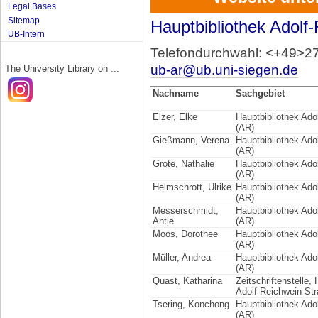
Legal Bases
Sitemap
Hauptbibliothek Adolf-
UB-Intern
Telefondurchwahl: <+49>2
ub-ar@ub.uni-siegen.de
The University Library on ...
Nachname
Sachgebiet
Elzer, Elke
Hauptbibliothek Ado
(AR)
Gießmann, Verena
Hauptbibliothek Ado
(AR)
Grote, Nathalie
Hauptbibliothek Ado
(AR)
Helmschrott, Ulrike
Hauptbibliothek Ado
(AR)
Messerschmidt,
Hauptbibliothek Ado
Antje
(AR)
Moos, Dorothee
Hauptbibliothek Ado
(AR)
Müller, Andrea
Hauptbibliothek Ado
(AR)
Quast, Katharina
Zeitschriftenstelle,
Adolf-Reichwein-St
Tsering, Konchong
Hauptbibliothek Ado
(AR)