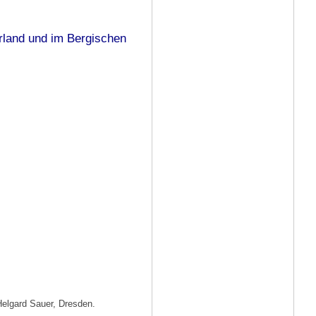
erland und im Bergischen
Helgard Sauer, Dresden.