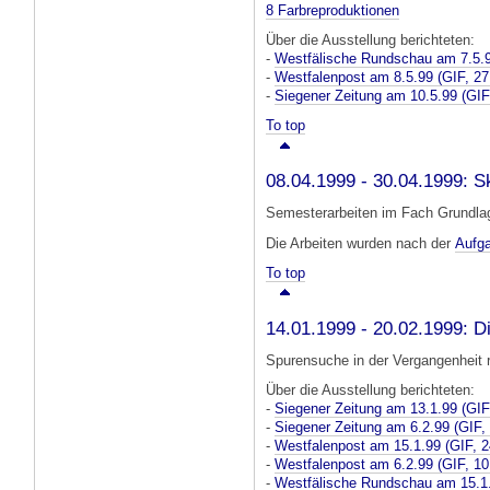
8 Farbreproduktionen
Über die Ausstellung berichteten:
-
Westfälische Rundschau am 7.5.
-
Westfalenpost am 8.5.99
(GIF, 27
-
Siegener Zeitung am 10.5.99
(GIF
To top
08.04.1999 - 30.04.1999: Sk
Semesterarbeiten im Fach Grundlage
Die Arbeiten wurden nach der
Aufg
To top
14.01.1999 - 20.02.1999: Di
Spurensuche in der Vergangenheit 
Über die Ausstellung berichteten:
-
Siegener Zeitung am 13.1.99
(GIF
-
Siegener Zeitung am 6.2.99
(GIF,
-
Westfalenpost am 15.1.99
(GIF, 2
-
Westfalenpost am 6.2.99
(GIF, 10
-
Westfälische Rundschau am 15.1