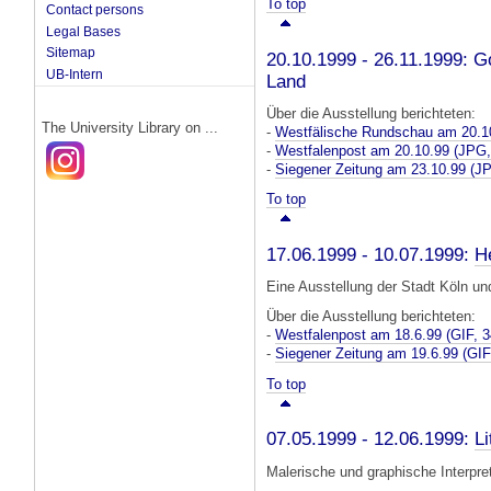
To top
Contact persons
Legal Bases
Sitemap
20.10.1999 - 26.11.1999: G
UB-Intern
Land
Über die Ausstellung berichteten:
The University Library on ...
-
Westfälische Rundschau am 20.1
-
Westfalenpost am 20.10.99
(JPG,
-
Siegener Zeitung am 23.10.99
(JP
To top
17.06.1999 - 10.07.1999:
H
Eine Ausstellung der Stadt Köln und
Über die Ausstellung berichteten:
-
Westfalenpost am 18.6.99 (GIF, 
-
Siegener Zeitung am 19.6.99
(GIF
To top
07.05.1999 - 12.06.1999:
Li
Malerische und graphische Interpr