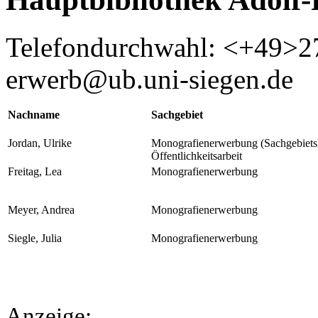
Telefondurchwahl: <+49>2
erwerb@ub.uni-siegen.de
Nachname
Sachgebiet
Jordan, Ulrike
Monografienerwerbung (Sachgebietsle
Öffentlichkeitsarbeit
Freitag, Lea
Monografienerwerbung
Meyer, Andrea
Monografienerwerbung
Siegle, Julia
Monografienerwerbung
Anzeige: