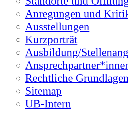
Standorte und Öffnung
Anregungen und Kriti
Ausstellungen
Kurzporträt
Ausbildung/Stellenan
Ansprechpartner*inne
Rechtliche Grundlage
Sitemap
UB-Intern