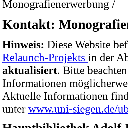
Monografienerwerbung
/
Kontakt: Monografi
Hinweis:
Diese Website bef
Relaunch-Projekts
in der A
aktualisiert
. Bitte beachten
Informationen möglicherwei
Aktuelle Informationen fin
unter
www.uni-siegen.de/u
Hauptbibliothek Adolf-