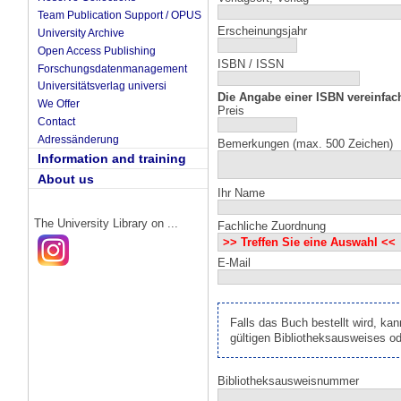
Team Publication Support / OPUS
Erscheinungsjahr
University Archive
Open Access Publishing
ISBN / ISSN
Forschungsdatenmanagement
Universitätsverlag universi
Die Angabe einer ISBN vereinfac
We Offer
Preis
Contact
Adressänderung
Bemerkungen (max. 500 Zeichen)
Information and training
About us
Ihr Name
The University Library on ...
Fachliche Zuordnung
E-Mail
Falls das Buch bestellt wird, kan
gültigen Bibliotheksausweises od
Bibliotheksausweisnummer