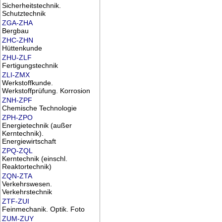
Sicherheitstechnik.
Schutztechnik
ZGA-ZHA
Bergbau
ZHC-ZHN
Hüttenkunde
ZHU-ZLF
Fertigungstechnik
ZLI-ZMX
Werkstoffkunde.
Werkstoffprüfung. Korrosion
ZNH-ZPF
Chemische Technologie
ZPH-ZPO
Energietechnik (außer
Kerntechnik).
Energiewirtschaft
ZPQ-ZQL
Kerntechnik (einschl.
Reaktortechnik)
ZQN-ZTA
Verkehrswesen.
Verkehrstechnik
ZTF-ZUI
Feinmechanik. Optik. Foto
ZUM-ZUY