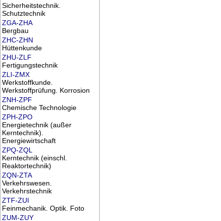
Sicherheitstechnik.
Schutztechnik
ZGA-ZHA
Bergbau
ZHC-ZHN
Hüttenkunde
ZHU-ZLF
Fertigungstechnik
ZLI-ZMX
Werkstoffkunde.
Werkstoffprüfung. Korrosion
ZNH-ZPF
Chemische Technologie
ZPH-ZPO
Energietechnik (außer
Kerntechnik).
Energiewirtschaft
ZPQ-ZQL
Kerntechnik (einschl.
Reaktortechnik)
ZQN-ZTA
Verkehrswesen.
Verkehrstechnik
ZTF-ZUI
Feinmechanik. Optik. Foto
ZUM-ZUY