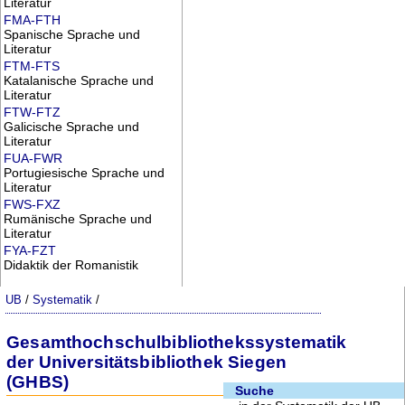
Literatur
FMA-FTH
Spanische Sprache und
Literatur
FTM-FTS
Katalanische Sprache und
Literatur
FTW-FTZ
Galicische Sprache und
Literatur
FUA-FWR
Portugiesische Sprache und
Literatur
FWS-FXZ
Rumänische Sprache und
Literatur
FYA-FZT
Didaktik der Romanistik
UB
/
Systematik
/
Gesamthochschulbibliothekssystematik
der Universitätsbibliothek Siegen
(GHBS)
Suche