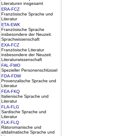
Literaturen insgesamt
ERA-FCZ
Französische Sprache und
Literatur
ETA-EWK
Französische Sprache
insbesondere der Neuzeit.
Sprachwissenschaft
EXA-FCZ
Französische Literatur
insbesondere der Neuzeit.
Literaturwissenschaft
FAL-FWO
Spezieller Personenschlüssel
FDA-FDW
Provenzalische Sprache und
Literatur
FEA-FKQ
Italienische Sprache und
Literatur
FLA-FLG
Sardische Sprache und
Literatur
FLK-FLQ
Rätoromanische und
altdalmatische Sprache und