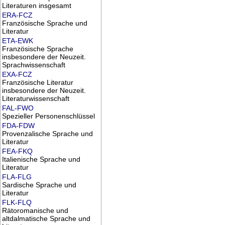
Literaturen insgesamt
ERA-FCZ
Französische Sprache und
Literatur
ETA-EWK
Französische Sprache
insbesondere der Neuzeit.
Sprachwissenschaft
EXA-FCZ
Französische Literatur
insbesondere der Neuzeit.
Literaturwissenschaft
FAL-FWO
Spezieller Personenschlüssel
FDA-FDW
Provenzalische Sprache und
Literatur
FEA-FKQ
Italienische Sprache und
Literatur
FLA-FLG
Sardische Sprache und
Literatur
FLK-FLQ
Rätoromanische und
altdalmatische Sprache und