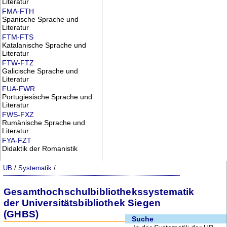
Literatur
FMA-FTH
Spanische Sprache und
Literatur
FTM-FTS
Katalanische Sprache und
Literatur
FTW-FTZ
Galicische Sprache und
Literatur
FUA-FWR
Portugiesische Sprache und
Literatur
FWS-FXZ
Rumänische Sprache und
Literatur
FYA-FZT
Didaktik der Romanistik
UB
/
Systematik
/
Gesamthochschulbibliothekssystematik
der Universitätsbibliothek Siegen
(GHBS)
Suche