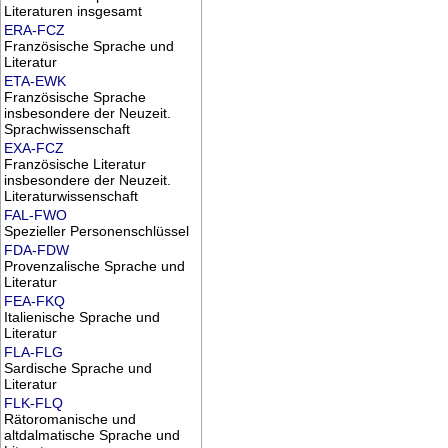
Literaturen insgesamt
ERA-FCZ
Französische Sprache und
Literatur
ETA-EWK
Französische Sprache
insbesondere der Neuzeit.
Sprachwissenschaft
EXA-FCZ
Französische Literatur
insbesondere der Neuzeit.
Literaturwissenschaft
FAL-FWO
Spezieller Personenschlüssel
FDA-FDW
Provenzalische Sprache und
Literatur
FEA-FKQ
Italienische Sprache und
Literatur
FLA-FLG
Sardische Sprache und
Literatur
FLK-FLQ
Rätoromanische und
altdalmatische Sprache und