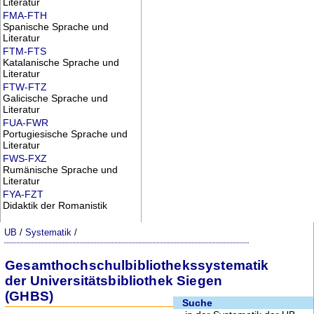
Literatur
FMA-FTH
Spanische Sprache und
Literatur
FTM-FTS
Katalanische Sprache und
Literatur
FTW-FTZ
Galicische Sprache und
Literatur
FUA-FWR
Portugiesische Sprache und
Literatur
FWS-FXZ
Rumänische Sprache und
Literatur
FYA-FZT
Didaktik der Romanistik
UB
/
Systematik
/
Gesamthochschulbibliothekssystematik
der Universitätsbibliothek Siegen
(GHBS)
Suche