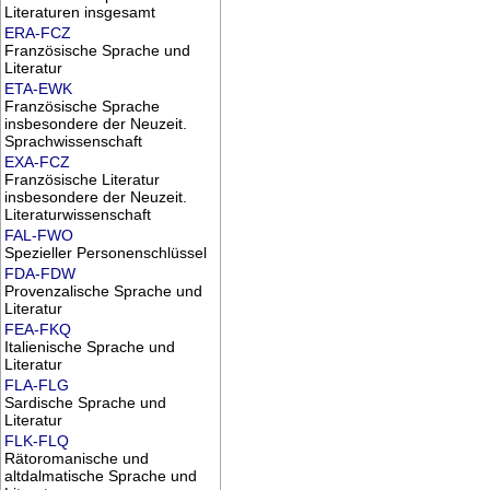
Literaturen insgesamt
ERA-FCZ
Französische Sprache und
Literatur
ETA-EWK
Französische Sprache
insbesondere der Neuzeit.
Sprachwissenschaft
EXA-FCZ
Französische Literatur
insbesondere der Neuzeit.
Literaturwissenschaft
FAL-FWO
Spezieller Personenschlüssel
FDA-FDW
Provenzalische Sprache und
Literatur
FEA-FKQ
Italienische Sprache und
Literatur
FLA-FLG
Sardische Sprache und
Literatur
FLK-FLQ
Rätoromanische und
altdalmatische Sprache und