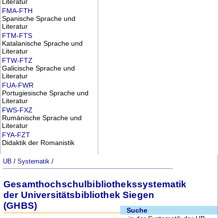
Literatur
FMA-FTH
Spanische Sprache und
Literatur
FTM-FTS
Katalanische Sprache und
Literatur
FTW-FTZ
Galicische Sprache und
Literatur
FUA-FWR
Portugiesische Sprache und
Literatur
FWS-FXZ
Rumänische Sprache und
Literatur
FYA-FZT
Didaktik der Romanistik
UB
/
Systematik
/
Gesamthochschulbibliothekssystematik
der Universitätsbibliothek Siegen
(GHBS)
Suche