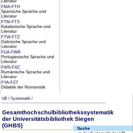
Literatur
FMA-FTH
Spanische Sprache und
Literatur
FTM-FTS
Katalanische Sprache und
Literatur
FTW-FTZ
Galicische Sprache und
Literatur
FUA-FWR
Portugiesische Sprache und
Literatur
FWS-FXZ
Rumänische Sprache und
Literatur
FYA-FZT
Didaktik der Romanistik
UB
/
Systematik
/
Gesamthochschulbibliothekssystematik
der Universitätsbibliothek Siegen
(GHBS)
Suche