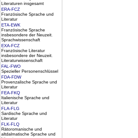
Literaturen insgesamt
ERA-FCZ
Französische Sprache und
Literatur
ETA-EWK
Französische Sprache
insbesondere der Neuzeit.
Sprachwissenschaft
EXA-FCZ
Französische Literatur
insbesondere der Neuzeit.
Literaturwissenschaft
FAL-FWO
Spezieller Personenschlüssel
FDA-FDW
Provenzalische Sprache und
Literatur
FEA-FKQ
Italienische Sprache und
Literatur
FLA-FLG
Sardische Sprache und
Literatur
FLK-FLQ
Rätoromanische und
altdalmatische Sprache und