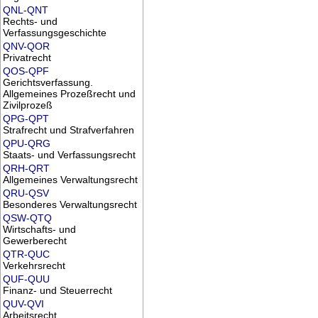
QNL-QNT
Rechts- und
Verfassungsgeschichte
QNV-QOR
Privatrecht
QOS-QPF
Gerichtsverfassung.
Allgemeines Prozeßrecht und
Zivilprozeß
QPG-QPT
Strafrecht und Strafverfahren
QPU-QRG
Staats- und Verfassungsrecht
QRH-QRT
Allgemeines Verwaltungsrecht
QRU-QSV
Besonderes Verwaltungsrecht
QSW-QTQ
Wirtschafts- und
Gewerberecht
QTR-QUC
Verkehrsrecht
QUF-QUU
Finanz- und Steuerrecht
QUV-QVI
Arbeitsrecht