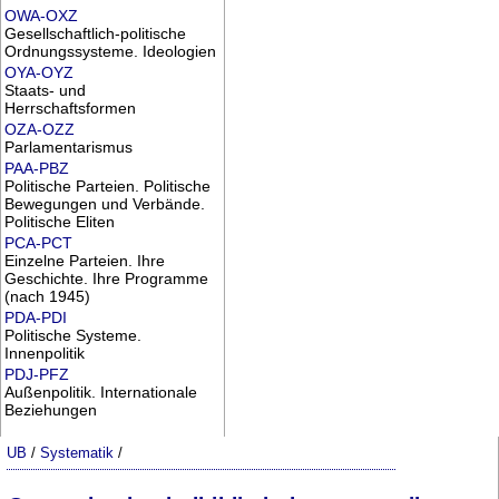
OWA-OXZ
Gesellschaftlich-politische
Ordnungssysteme. Ideologien
OYA-OYZ
Staats- und
Herrschaftsformen
OZA-OZZ
Parlamentarismus
PAA-PBZ
Politische Parteien. Politische
Bewegungen und Verbände.
Politische Eliten
PCA-PCT
Einzelne Parteien. Ihre
Geschichte. Ihre Programme
(nach 1945)
PDA-PDI
Politische Systeme.
Innenpolitik
PDJ-PFZ
Außenpolitik. Internationale
Beziehungen
UB
/
Systematik
/