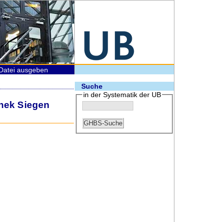
Datei ausgeben
Suche
in der Systematik der UB
thek Siegen