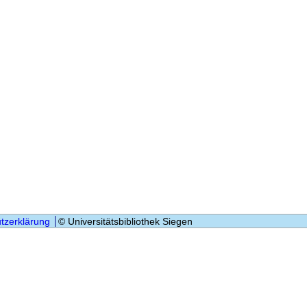
tzerklärung
© Universitätsbibliothek Siegen