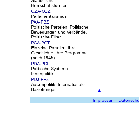
Staats- und
Herrschaftsformen
OZA-OZZ
Parlamentarismus
PAA-PBZ
Politische Parteien. Politische
Bewegungen und Verbände.
Politische Eliten
PCA-PCT
Einzelne Parteien. Ihre
Geschichte. Ihre Programme
(nach 1945)
PDA-PDI
Politische Systeme.
Innenpolitik
PDJ-PFZ
Außenpolitik. Internationale
Beziehungen
▲
Impressum
Datenschu