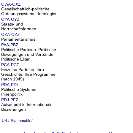
OWA-OXZ
Gesellschaftlich-politische
Ordnungssysteme. Ideologien
OYA-OYZ
Staats- und
Herrschaftsformen
OZA-OZZ
Parlamentarismus
PAA-PBZ
Politische Parteien. Politische
Bewegungen und Verbände.
Politische Eliten
PCA-PCT
Einzelne Parteien. Ihre
Geschichte. Ihre Programme
(nach 1945)
PDA-PDI
Politische Systeme.
Innenpolitik
PDJ-PFZ
Außenpolitik. Internationale
Beziehungen
UB
/
Systematik
/