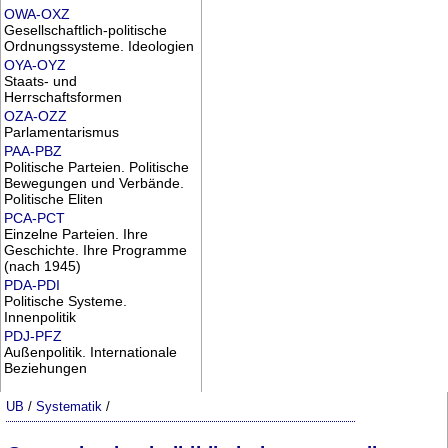
OWA-OXZ
Gesellschaftlich-politische
Ordnungssysteme. Ideologien
OYA-OYZ
Staats- und
Herrschaftsformen
OZA-OZZ
Parlamentarismus
PAA-PBZ
Politische Parteien. Politische
Bewegungen und Verbände.
Politische Eliten
PCA-PCT
Einzelne Parteien. Ihre
Geschichte. Ihre Programme
(nach 1945)
PDA-PDI
Politische Systeme.
Innenpolitik
PDJ-PFZ
Außenpolitik. Internationale
Beziehungen
UB
/
Systematik
/