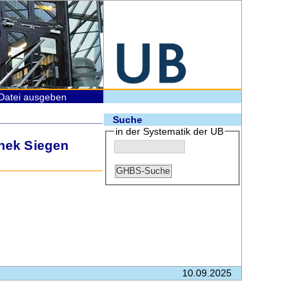
Datei ausgeben
Suche
in der Systematik der UB
thek Siegen
10.09.2025