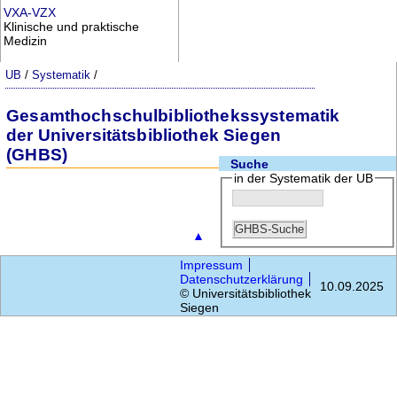
VXA-VZX
Klinische und praktische
Medizin
UB
/
Systematik
/
Gesamthochschulbibliothekssystematik
der Universitätsbibliothek Siegen
(GHBS)
Suche
in der Systematik der UB
▲
Impressum
Datenschutzerklärung
10.09.2025
© Universitätsbibliothek
Siegen