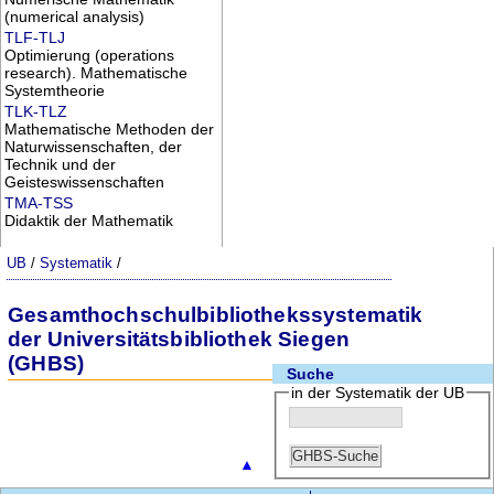
(numerical analysis)
TLF-TLJ
Optimierung (operations
research). Mathematische
Systemtheorie
TLK-TLZ
Mathematische Methoden der
Naturwissenschaften, der
Technik und der
Geisteswissenschaften
TMA-TSS
Didaktik der Mathematik
UB
/
Systematik
/
Gesamthochschulbibliothekssystematik
der Universitätsbibliothek Siegen
(GHBS)
Suche
in der Systematik der UB
▲