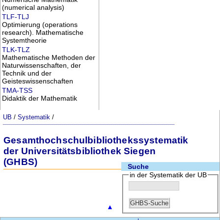
(numerical analysis)
TLF-TLJ
Optimierung (operations
research). Mathematische
Systemtheorie
TLK-TLZ
Mathematische Methoden der
Naturwissenschaften, der
Technik und der
Geisteswissenschaften
TMA-TSS
Didaktik der Mathematik
UB
/
Systematik
/
Gesamthochschulbibliothekssystematik
der Universitätsbibliothek Siegen
(GHBS)
Suche
in der Systematik der UB
▲