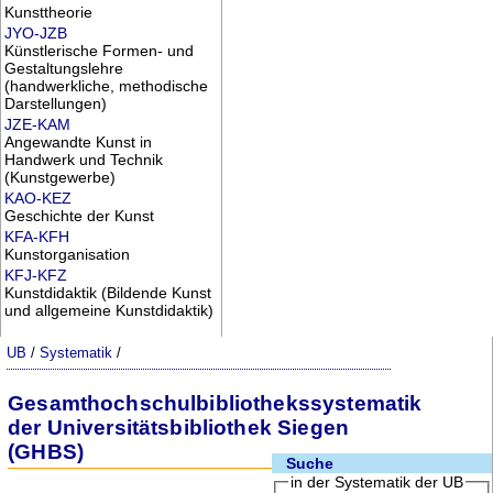
Kunsttheorie
JYO-JZB
Künstlerische Formen- und
Gestaltungslehre
(handwerkliche, methodische
Darstellungen)
JZE-KAM
Angewandte Kunst in
Handwerk und Technik
(Kunstgewerbe)
KAO-KEZ
Geschichte der Kunst
KFA-KFH
Kunstorganisation
KFJ-KFZ
Kunstdidaktik (Bildende Kunst
und allgemeine Kunstdidaktik)
UB
/
Systematik
/
Gesamthochschulbibliothekssystematik
der Universitätsbibliothek Siegen
(GHBS)
Suche
in der Systematik der UB