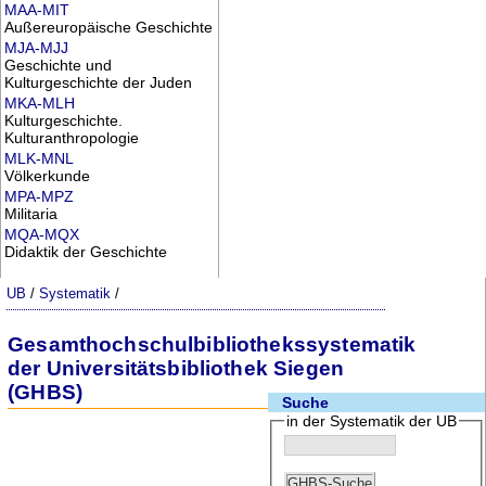
MAA-MIT
Außereuropäische Geschichte
MJA-MJJ
Geschichte und
Kulturgeschichte der Juden
MKA-MLH
Kulturgeschichte.
Kulturanthropologie
MLK-MNL
Völkerkunde
MPA-MPZ
Militaria
MQA-MQX
Didaktik der Geschichte
UB
/
Systematik
/
Gesamthochschulbibliothekssystematik
der Universitätsbibliothek Siegen
(GHBS)
Suche
in der Systematik der UB