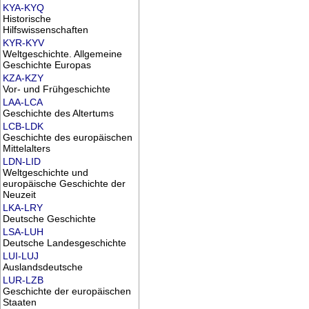
KYA-KYQ
Historische
Hilfswissenschaften
KYR-KYV
Weltgeschichte. Allgemeine
Geschichte Europas
KZA-KZY
Vor- und Frühgeschichte
LAA-LCA
Geschichte des Altertums
LCB-LDK
Geschichte des europäischen
Mittelalters
LDN-LID
Weltgeschichte und
europäische Geschichte der
Neuzeit
LKA-LRY
Deutsche Geschichte
LSA-LUH
Deutsche Landesgeschichte
LUI-LUJ
Auslandsdeutsche
LUR-LZB
Geschichte der europäischen
Staaten