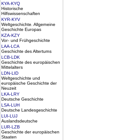
KYA-KYQ
Historische
Hilfswissenschaften
KYR-KYV
Weltgeschichte. Allgemeine
Geschichte Europas
KZA-KZY
Vor- und Frühgeschichte
LAA-LCA
Geschichte des Altertums
LCB-LDK
Geschichte des europäischen
Mittelalters
LDN-LID
Weltgeschichte und
europäische Geschichte der
Neuzeit
LKA-LRY
Deutsche Geschichte
LSA-LUH
Deutsche Landesgeschichte
LUI-LUJ
Auslandsdeutsche
LUR-LZB
Geschichte der europäischen
Staaten