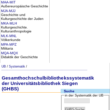
MAA-MIT
Außereuropäische Geschichte
MJA-MJJ
Geschichte und
Kulturgeschichte der Juden
MKA-MLH
Kulturgeschichte.
Kulturanthropologie
MLK-MNL
Völkerkunde
MPA-MPZ
Militaria
MQA-MQX
Didaktik der Geschichte
UB
/
Systematik
/
Gesamthochschulbibliothekssystematik
der Universitätsbibliothek Siegen
(GHBS)
Suche
in der Systematik der UB