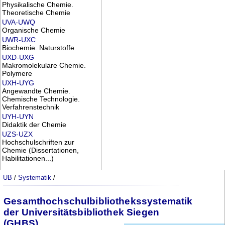
Physikalische Chemie.
Theoretische Chemie
UVA-UWQ
Organische Chemie
UWR-UXC
Biochemie. Naturstoffe
UXD-UXG
Makromolekulare Chemie.
Polymere
UXH-UYG
Angewandte Chemie.
Chemische Technologie.
Verfahrenstechnik
UYH-UYN
Didaktik der Chemie
UZS-UZX
Hochschulschriften zur
Chemie (Dissertationen,
Habilitationen...)
UB
/
Systematik
/
Gesamthochschulbibliothekssystematik
der Universitätsbibliothek Siegen
(GHBS)