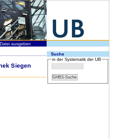
Datei ausgeben
Suche
in der Systematik der UB
thek Siegen