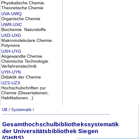
Physikalische Chemie.
Theoretische Chemie
UVA-UWQ
Organische Chemie
UWR-UXC
Biochemie. Naturstoffe
UXD-UXG
Makromolekulare Chemie.
Polymere
UXH-UYG
Angewandte Chemie.
Chemische Technologie.
Verfahrenstechnik
UYH-UYN
Didaktik der Chemie
UZS-UZX
Hochschulschriften zur
Chemie (Dissertationen,
Habilitationen...)
UB
/
Systematik
/
Gesamthochschulbibliothekssystematik
der Universitätsbibliothek Siegen
(GHBS)